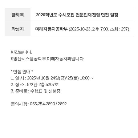
글제목
2026학년도 수시모집 전문인재전형 면접 일정
작성자
미래자동차공학부
(2025-10-23 오후 7:09, 조회 : 297)
반갑습니다.
K방산시스템공학부 미래자동차과입니다.
* 면접 안내 *
1. 일 시 : 2025년 10월 24일(금)/ 25(토) 10:00 ~
2. 장 소 : 5호관 2층 5207호
3. 준비물 : 수험표 및 신분증
문의사항 : 055-254-2890 / 2892